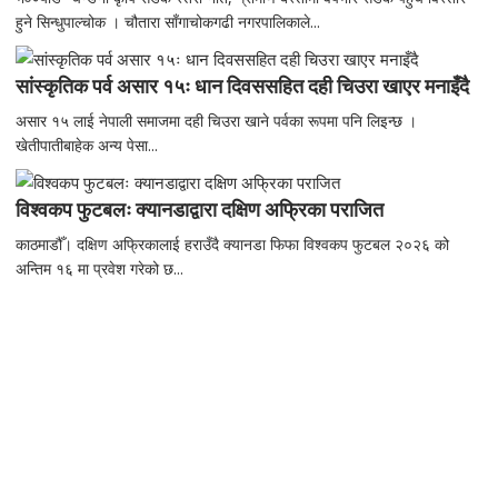
हुने सिन्धुपाल्चोक । चौतारा साँगाचोकगढी नगरपालिकाले...
सांस्कृतिक पर्व असार १५ः धान दिवससहित दही चिउरा खाएर मनाइँदै
असार १५ लाई नेपाली समाजमा दही चिउरा खाने पर्वका रूपमा पनि लिइन्छ ।
खेतीपातीबाहेक अन्य पेसा...
विश्वकप फुटबलः क्यानडाद्वारा दक्षिण अफ्रिका पराजित
काठमाडौँ। दक्षिण अफ्रिकालाई हराउँदै क्यानडा फिफा विश्वकप फुटबल २०२६ को
अन्तिम १६ मा प्रवेश गरेको छ...