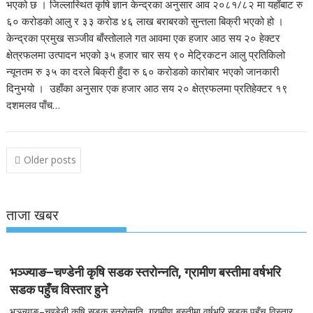
भएको छ । जिल्लास्थित कृषि ज्ञान केन्द्रका अनुसार आव २०८१/८२ मा यहाँबाट रु
६० करोडको आलु र ३३ करोड ४६ लाख बराबरको सुन्तला बिक्री भएको हो ।
केन्द्रका प्रमुख सञ्जीव बाँस्तोलाले गत आवमा एक हजार आठ सय २० हेक्टर
क्षेत्रफलमा उत्पादन भएको ३५ हजार चार सय ९० मेट्रिकटन आलु प्रतिकिलो
न्यूनतम रु ३५ का दरले बिक्री हुँदा रु ६० करोडको कारोबार भएको जानकारी
दिनुभयो । उहाँका अनुसार एक हजार आठ सय २० क्षेत्रफलमा प्रतिहेक्टर १९
दशमलव पाँच…
Posts
Older posts
navigation
ताजा खबर
भञ्ज्याङ–चण्डेनी कृषि सडक स्तरोन्नति, ग्रामीण बस्तीमा वर्षभरि
सडक पहुँच विस्तार हुने
भञ्ज्याङ–चण्डेनी कृषि सडक स्तरोन्नति, ग्रामीण बस्तीमा वर्षभरि सडक पहुँच विस्तार