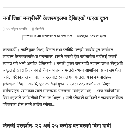
नयाँ शिक्षा मन्त्रीसँगै केशरमहलमा देखिएको फरक दृश्य
११ महिना अगाडि
बिसौनी
काठमाडौँ । नवनियुक्त शिक्षा, विज्ञान तथा प्रविधि मन्त्री महावीर पुन कार्यभार
सम्हाल्न केशरमहलस्थित मन्त्रालय आउने तयारी हुँदा कर्मचारीमा उहाँलाई कसरी
स्वागत गर्ने भन्ने अन्योल देखिन्थ्यो । मन्त्री पुनले राष्ट्रपति भवनमा शपथ लिनुअघि
आफूलाई खादा लिएर बधाई दिन नआउन र मन्त्री नभन्न सामाजिक सञ्जालमार्फत
अपिल गरेकाले खादा, माला र फूलबाट स्वागत गर्न मन्त्रालयका कर्मचारीहरू
हच्किएका थिए । तथापि, फूलका केही गुच्छा र एउटा रुद्राक्षको माला लिएर
कर्मचारीहरू स्वागतका लागि मन्त्रालय परिसरमा उभिएका थिए । आज सार्वजनिक
बिदा भएकाले कर्मचारीको भिडभाड थिएन । पानी परेकाले कर्मचारी र सञ्चारकर्मीहरू
परिसरको ओत लाग्ने ठाउँमा बसेका…
जेनजी प्रदर्शनः २२ अर्ब २५ करोड बराबरको बिमा दाबी