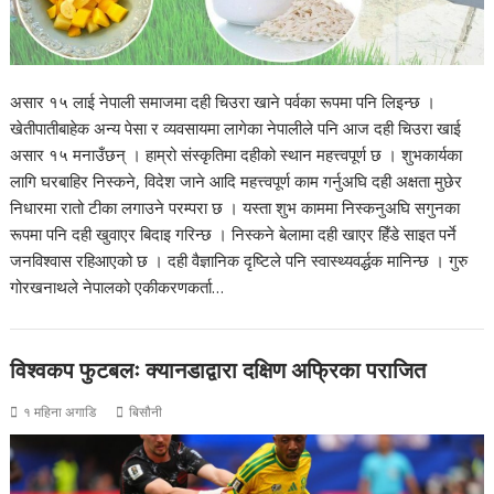
असार १५ लाई नेपाली समाजमा दही चिउरा खाने पर्वका रूपमा पनि लिइन्छ ।
खेतीपातीबाहेक अन्य पेसा र व्यवसायमा लागेका नेपालीले पनि आज दही चिउरा खाई
असार १५ मनाउँछन् । हाम्रो संस्कृतिमा दहीको स्थान महत्त्वपूर्ण छ । शुभकार्यका
लागि घरबाहिर निस्कने, विदेश जाने आदि महत्त्वपूर्ण काम गर्नुअघि दही अक्षता मुछेर
निधारमा रातो टीका लगाउने परम्परा छ । यस्ता शुभ काममा निस्कनुअघि सगुनका
रूपमा पनि दही खुवाएर बिदाइ गरिन्छ । निस्कने बेलामा दही खाएर हिँडे साइत पर्ने
जनविश्वास रहिआएको छ । दही वैज्ञानिक दृष्टिले पनि स्वास्थ्यवर्द्धक मानिन्छ । गुरु
गोरखनाथले नेपालको एकीकरणकर्ता…
विश्वकप फुटबलः क्यानडाद्वारा दक्षिण अफ्रिका पराजित
१ महिना अगाडि
बिसौनी