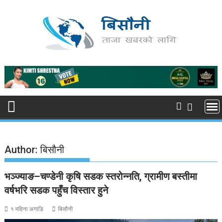
Skip
to
content
Author:
बिसौनी
भञ्ज्याङ–चण्डेनी कृषि सडक स्तरोन्नति, ग्रामीण बस्तीमा
वर्षभरि सडक पहुँच विस्तार हुने
१ महिना अगाडि
बिसौनी