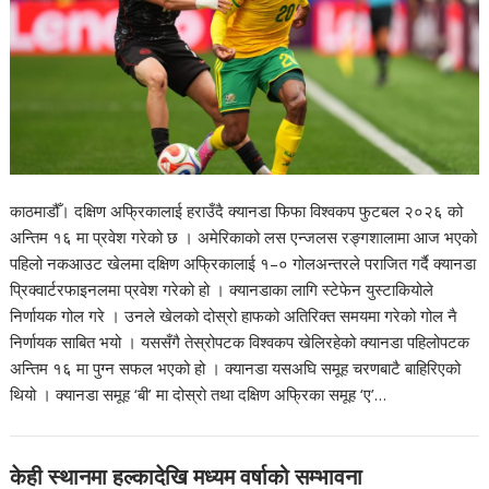
काठमाडौँ। दक्षिण अफ्रिकालाई हराउँदै क्यानडा फिफा विश्वकप फुटबल २०२६ को
अन्तिम १६ मा प्रवेश गरेको छ । अमेरिकाको लस एन्जलस रङ्गशालामा आज भएको
पहिलो नकआउट खेलमा दक्षिण अफ्रिकालाई १–० गोलअन्तरले पराजित गर्दै क्यानडा
प्रिक्वार्टरफाइनलमा प्रवेश गरेको हो । क्यानडाका लागि स्टेफेन युस्टाकियोले
निर्णायक गोल गरे । उनले खेलको दोस्रो हाफको अतिरिक्त समयमा गरेको गोल नै
निर्णायक साबित भयो । यससँगै तेस्रोपटक विश्वकप खेलिरहेको क्यानडा पहिलोपटक
अन्तिम १६ मा पुग्न सफल भएको हो । क्यानडा यसअघि समूह चरणबाटै बाहिरिएको
थियो । क्यानडा समूह ‘बी’ मा दोस्रो तथा दक्षिण अफ्रिका समूह ‘ए’…
केही स्थानमा हल्कादेखि मध्यम वर्षाको सम्भावना