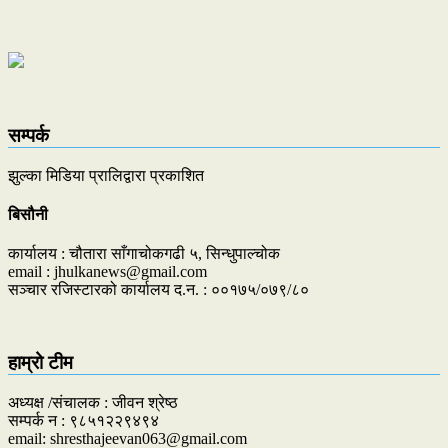
सम्पर्क
झुल्का मिडिया प्रालिद्वारा प्रकाशित
बिसौनी
कार्यालय : चौतारा साँगाचोकगढी ५, सिन्धुपाल्चोक
email : jhulkanews@gmail.com
सञ्चार रजिस्टारको कार्यालय द.न. : ००१७५/०७९/८०
हाम्रो टीम
अध्यक्ष /संचालक : जीवन श्रेष्ठ
सम्पर्क न : ९८५१२२९४९४
email: shresthajeevan063@gmail.com