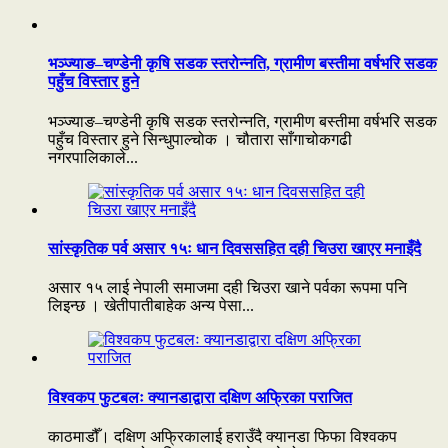
भञ्ज्याङ–चण्डेनी कृषि सडक स्तरोन्नति, ग्रामीण बस्तीमा वर्षभरि सडक
पहुँच विस्तार हुने
भञ्ज्याङ–चण्डेनी कृषि सडक स्तरोन्नति, ग्रामीण बस्तीमा वर्षभरि सडक
पहुँच विस्तार हुने सिन्धुपाल्चोक । चौतारा साँगाचोकगढी
नगरपालिकाले...
सांस्कृतिक पर्व असार १५ः धान दिवससहित दही चिउरा खाएर मनाइँदै
असार १५ लाई नेपाली समाजमा दही चिउरा खाने पर्वका रूपमा पनि
लिइन्छ । खेतीपातीबाहेक अन्य पेसा...
विश्वकप फुटबलः क्यानडाद्वारा दक्षिण अफ्रिका पराजित
काठमाडौँ। दक्षिण अफ्रिकालाई हराउँदै क्यानडा फिफा विश्वकप