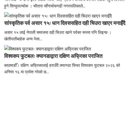
हुने सिन्धुपाल्चोक । चौतारा साँगाचोकगढी नगरपालिकाले...
सांस्कृतिक पर्व असार १५ः धान दिवससहित दही चिउरा खाएर मनाइँदै
असार १५ लाई नेपाली समाजमा दही चिउरा खाने पर्वका रूपमा पनि लिइन्छ ।
खेतीपातीबाहेक अन्य पेसा...
विश्वकप फुटबलः क्यानडाद्वारा दक्षिण अफ्रिका पराजित
काठमाडौँ। दक्षिण अफ्रिकालाई हराउँदै क्यानडा फिफा विश्वकप फुटबल २०२६ को
अन्तिम १६ मा प्रवेश गरेको छ...