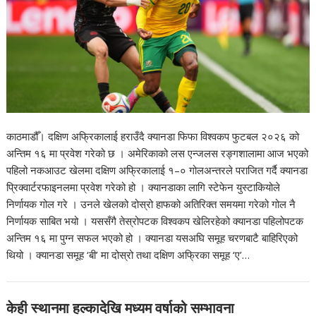
काठमाडौँ। दक्षिण अफ्रिकालाई हराउँदै क्यानडा फिफा विश्वकप फुटबल २०२६ को
अन्तिम १६ मा प्रवेश गरेको छ । अमेरिकाको लस एन्जलस रङ्गशालामा आज भएको
पहिलो नकआउट खेलमा दक्षिण अफ्रिकालाई १–० गोलअन्तरले पराजित गर्दै क्यानडा
प्रिक्वार्टरफाइनलमा प्रवेश गरेको हो । क्यानडाका लागि स्टेफेन युस्टाकियोले
निर्णायक गोल गरे । उनले खेलको दोस्रो हाफको अतिरिक्त समयमा गरेको गोल नै
निर्णायक साबित भयो । यससँगै तेस्रोपटक विश्वकप खेलिरहेको क्यानडा पहिलोपटक
अन्तिम १६ मा पुग्न सफल भएको हो । क्यानडा यसअघि समूह चरणबाटै बाहिरिएको
थियो । क्यानडा समूह ‘बी’ मा दोस्रो तथा दक्षिण अफ्रिका समूह ‘ए’…
केही स्थानमा हल्कादेखि मध्यम वर्षाको सम्भावना