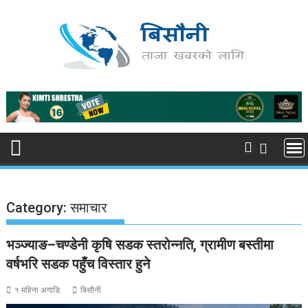
Skip
to
content
Category:
समाचार
भञ्ज्याङ–चण्डेनी कृषि सडक स्तरोन्नति, ग्रामीण बस्तीमा
वर्षभरि सडक पहुँच विस्तार हुने
१ महिना अगाडि
बिसौनी