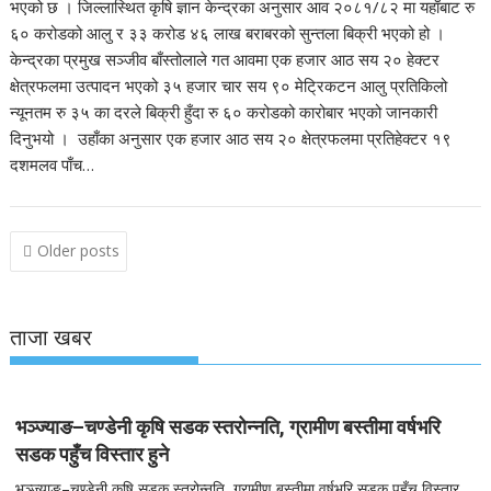
भएको छ । जिल्लास्थित कृषि ज्ञान केन्द्रका अनुसार आव २०८१/८२ मा यहाँबाट रु
६० करोडको आलु र ३३ करोड ४६ लाख बराबरको सुन्तला बिक्री भएको हो ।
केन्द्रका प्रमुख सञ्जीव बाँस्तोलाले गत आवमा एक हजार आठ सय २० हेक्टर
क्षेत्रफलमा उत्पादन भएको ३५ हजार चार सय ९० मेट्रिकटन आलु प्रतिकिलो
न्यूनतम रु ३५ का दरले बिक्री हुँदा रु ६० करोडको कारोबार भएको जानकारी
दिनुभयो । उहाँका अनुसार एक हजार आठ सय २० क्षेत्रफलमा प्रतिहेक्टर १९
दशमलव पाँच…
Posts
Older posts
navigation
ताजा खबर
भञ्ज्याङ–चण्डेनी कृषि सडक स्तरोन्नति, ग्रामीण बस्तीमा वर्षभरि
सडक पहुँच विस्तार हुने
भञ्ज्याङ–चण्डेनी कृषि सडक स्तरोन्नति, ग्रामीण बस्तीमा वर्षभरि सडक पहुँच विस्तार