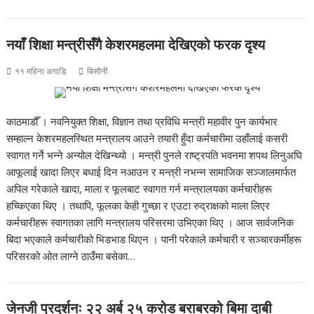
नयाँ शिक्षा मन्त्रीसँगै केशरमहलमा देखिएको फरक दृश्य
११ महिना अगाडि
बिसौनी
काठमाडौँ । नवनियुक्त शिक्षा, विज्ञान तथा प्रविधि मन्त्री महावीर पुन कार्यभार
सम्हाल्न केशरमहलस्थित मन्त्रालय आउने तयारी हुँदा कर्मचारीमा उहाँलाई कसरी
स्वागत गर्ने भन्ने अन्योल देखिन्थ्यो । मन्त्री पुनले राष्ट्रपति भवनमा शपथ लिनुअघि
आफूलाई खादा लिएर बधाई दिन नआउन र मन्त्री नभन्न सामाजिक सञ्जालमार्फत
अपिल गरेकाले खादा, माला र फूलबाट स्वागत गर्न मन्त्रालयका कर्मचारीहरू
हच्किएका थिए । तथापि, फूलका केही गुच्छा र एउटा रुद्राक्षको माला लिएर
कर्मचारीहरू स्वागतका लागि मन्त्रालय परिसरमा उभिएका थिए । आज सार्वजनिक
बिदा भएकाले कर्मचारीको भिडभाड थिएन । पानी परेकाले कर्मचारी र सञ्चारकर्मीहरू
परिसरको ओत लाग्ने ठाउँमा बसेका…
जेनजी प्रदर्शनः २२ अर्ब २५ करोड बराबरको बिमा दाबी