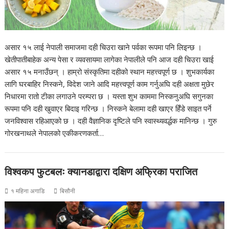
असार १५ लाई नेपाली समाजमा दही चिउरा खाने पर्वका रूपमा पनि लिइन्छ ।
खेतीपातीबाहेक अन्य पेसा र व्यवसायमा लागेका नेपालीले पनि आज दही चिउरा खाई
असार १५ मनाउँछन् । हाम्रो संस्कृतिमा दहीको स्थान महत्त्वपूर्ण छ । शुभकार्यका
लागि घरबाहिर निस्कने, विदेश जाने आदि महत्त्वपूर्ण काम गर्नुअघि दही अक्षता मुछेर
निधारमा रातो टीका लगाउने परम्परा छ । यस्ता शुभ काममा निस्कनुअघि सगुनका
रूपमा पनि दही खुवाएर बिदाइ गरिन्छ । निस्कने बेलामा दही खाएर हिँडे साइत पर्ने
जनविश्वास रहिआएको छ । दही वैज्ञानिक दृष्टिले पनि स्वास्थ्यवर्द्धक मानिन्छ । गुरु
गोरखनाथले नेपालको एकीकरणकर्ता…
विश्वकप फुटबलः क्यानडाद्वारा दक्षिण अफ्रिका पराजित
१ महिना अगाडि
बिसौनी